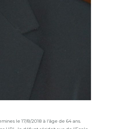
nes le 17/8/2018 à l’âge de 64 ans.