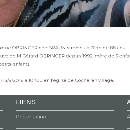
ique OBRINGER née BRAUN survenu à l’âge de 88 ans.
veuve de M Gérard OBRINGER depuis 1992, mère de 3 enfant
etits-enfants.
15/9/2018 à 10h00 en l’église de Cocheren village.
LIENS
Présentation
A