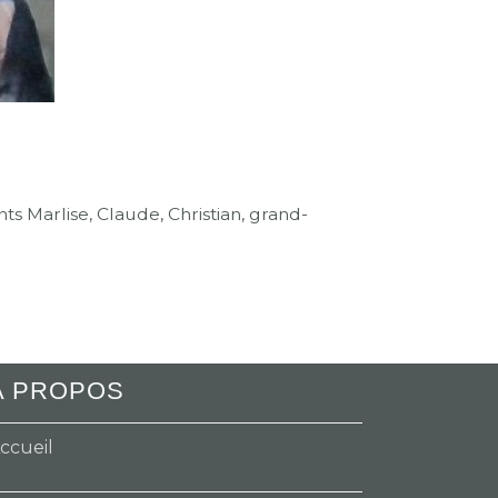
s Marlise, Claude, Christian, grand-
A PROPOS
ccueil