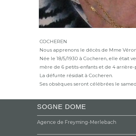
COCHEREN
Nous apprenons le décès de Mme Véron
Née le 18/5/1930 à Cocheren, elle était 
mère de 6 petits-enfants et de 4 arrière-p
La défunte résidait à Cocheren.
Ses obsèques seront célébrées le samedi 
SOGNE DOME
Agence de Freyming-Merlebach