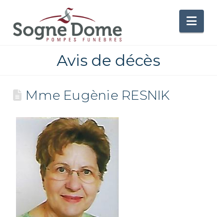
Nav
Avis de décès
Mme Eugènie RESNIK