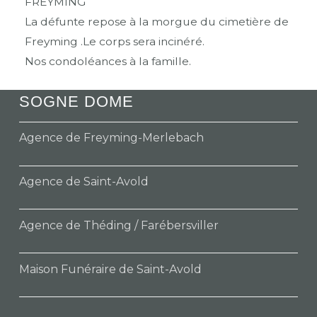
FREYMING
La défunte repose à la morgue du cimetière de
Freyming .Le corps sera incinéré.
Nos condoléances à la famille.
SOGNE DOME
Agence de Freyming-Merlebach
Agence de Saint-Avold
Agence de Théding / Farébersviller
Maison Funéraire de Saint-Avold