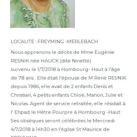
LOCALITE : FREYMING -MERLEBACH
Nous apprenons le décès de Mme Eugènie
RESNIK née HAUCK (dite Ninette)
survenu le 1/7/2018 à Hombourg- Haut à l’âge
de 78 ans . Elle était l’épouse de M René RESNIK
depuis 1986, elle avait de 2 enfants Denis et
Christian, 4 petits enfants Chloé, Manon, Julie et
Nicolas. Agent de service retraitée, elle résidait à
l’ Ehpad le Hêtre Pourpre à Hombourg -Haut
Ses obsèques seront célébrées le Mercredi
4/7/2018 à 14h30 en l’église St Maurice de