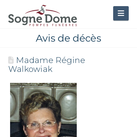
Nav
Avis de décès
Madame Régine
Walkowiak