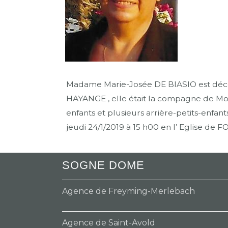
Madame Marie-Josée DE BIASIO est décéd
HAYANGE , elle était la compagne de Mons
enfants et plusieurs arrière-petits-enfant
jeudi 24/1/2019 à 15 h00 en l’ Eglise de 
SOGNE DOME
Agence de Freyming-Merlebach
Agence de Saint-Avold