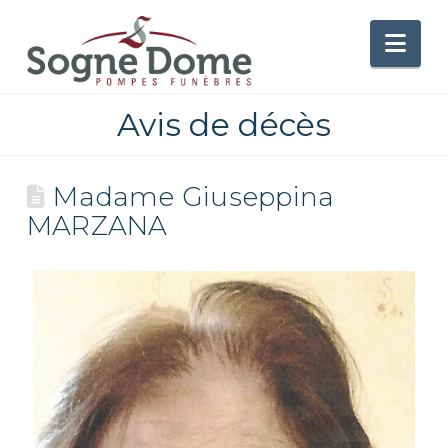
Nav
Avis de décès
Madame Giuseppina
MARZANA