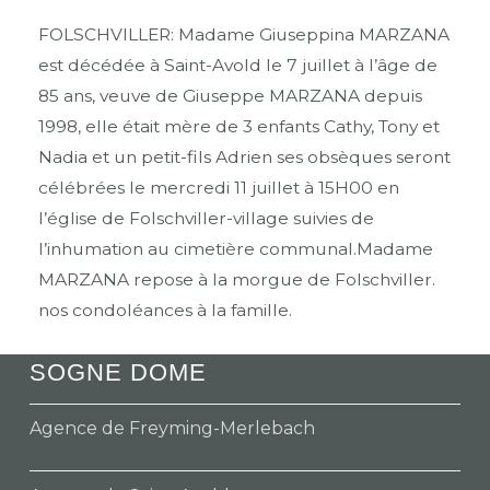
FOLSCHVILLER: Madame Giuseppina MARZANA
est décédée à Saint-Avold le 7 juillet à l’âge de
85 ans, veuve de Giuseppe MARZANA depuis
1998, elle était mère de 3 enfants Cathy, Tony et
Nadia et un petit-fils Adrien ses obsèques seront
célébrées le mercredi 11 juillet à 15H00 en
l’église de Folschviller-village suivies de
l’inhumation au cimetière communal.Madame
MARZANA repose à la morgue de Folschviller.
nos condoléances à la famille.
SOGNE DOME
Agence de Freyming-Merlebach