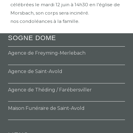
célébrées le mardi 12 juin à 14h30 en l’église de
Morsbach, son corps sera incinéré.
nos condoléances à la famille.
SOGNE DOME
Agence de Freyming-Merlebach
Agence de Saint-Avold
Agence de Théding / Farébersviller
Maison Funéraire de Saint-Avold