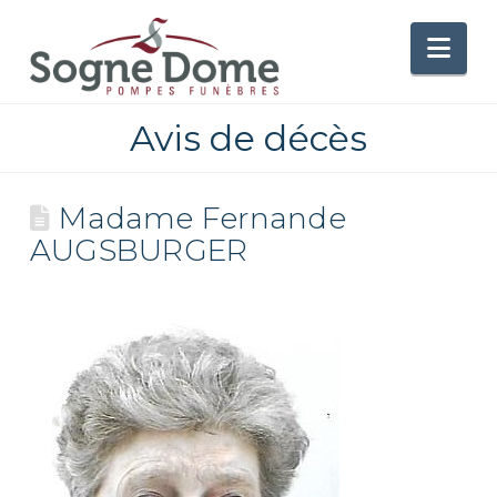
Nav
Avis de décès
Madame Fernande
AUGSBURGER