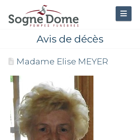
Nav
Avis de décès
Madame Elise MEYER