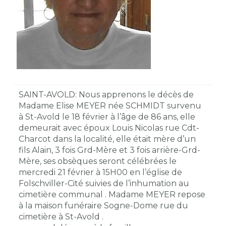
SAINT-AVOLD: Nous apprenons le décès de
Madame Elise MEYER née SCHMIDT survenu
à St-Avold le 18 février à l’âge de 86 ans, elle
demeurait avec époux Louis Nicolas rue Cdt-
Charcot dans la localité, elle était mère d’un
fils Alain, 3 fois Grd-Mère et 3 fois arrière-Grd-
Mère, ses obsèques seront célébrées le
mercredi 21 février à 15H00 en l’église de
Folschviller-Cité suivies de l’inhumation au
cimetière communal . Madame MEYER repose
à la maison funéraire Sogne-Dome rue du
cimetière à St-Avold .